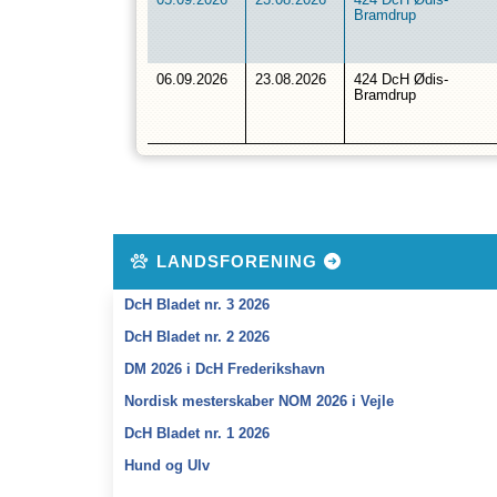
05.09.2026
23.08.2026
424 DcH Ødis-
Bramdrup
06.09.2026
23.08.2026
424 DcH Ødis-
Bramdrup
LANDSFORENING
DcH Bladet nr. 3 2026
DcH Bladet nr. 2 2026
DM 2026 i DcH Frederikshavn
Nordisk mesterskaber NOM 2026 i Vejle
DcH Bladet nr. 1 2026
Hund og Ulv