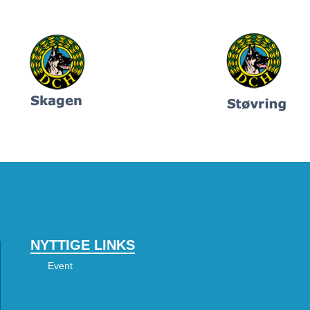
NYTTIGE LINKS
Event