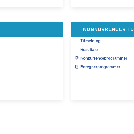
KONKURRENCER I 
Tilmelding
Resultater
Konkurrenceprogrammer
Beregnerprogrammer