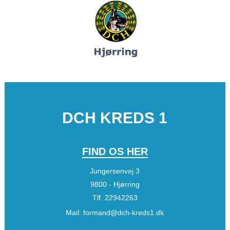
DCH KREDS 1
FIND OS HER
Jungersenvej 3
9800 - Hjørring
Tlf.
22942263
Mail:
formand@dch-kreds1.dk