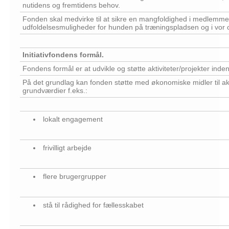
nutidens og fremtidens behov.
Fonden skal medvirke til at sikre en mangfoldighed i medlemmer
udfoldelsesmuligheder for hunden på træningspladsen og i vor 
Initiativfondens formål.
Fondens formål er at udvikle og støtte aktiviteter/projekter inde
På det grundlag kan fonden støtte med økonomiske midler til akt
grundværdier f.eks.:
lokalt engagement
frivilligt arbejde
flere brugergrupper
stå til rådighed for fællesskabet