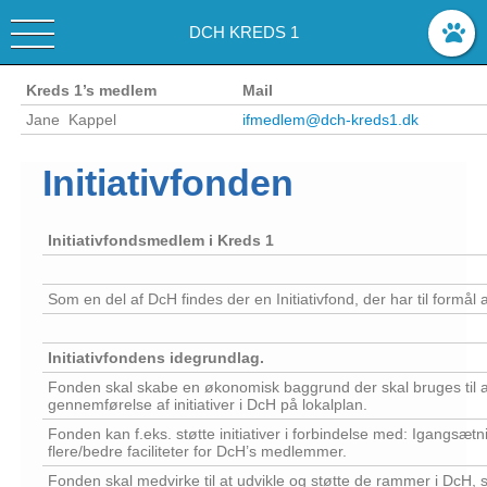
DCH KREDS 1
Kreds 1’s medlem
Mail
Jane Kappel
ifmedlem@dch-kreds1.dk
Initiativfonden
Initiativfondsmedlem i Kreds 1
Som en del af DcH findes der en Initiativfond, der har til formål a
Initiativfondens idegrundlag.
Fonden skal skabe en økonomisk baggrund der skal bruges til at
gennemførelse af initiativer i DcH på lokalplan.
Fonden kan f.eks. støtte initiativer i forbindelse med: Igangsætning
flere/bedre faciliteter for DcH’s medlemmer.
Fonden skal medvirke til at udvikle og støtte de rammer i DcH