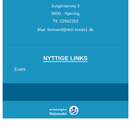
Jungersenvej 3
9800 - Hjørring
Tlf.
22942263
Mail:
formand@dch-kreds1.dk
NYTTIGE LINKS
Event