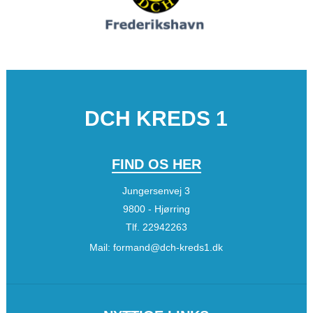
DCH KREDS 1
FIND OS HER
Jungersenvej 3
9800 - Hjørring
Tlf.
22942263
Mail:
formand@dch-kreds1.dk