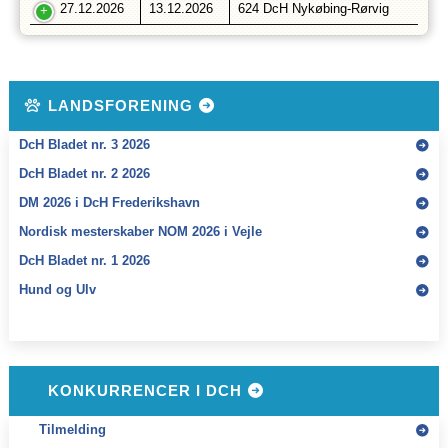
27.12.2026
13.12.2026
624 DcH Nykøbing-Rørvig
LANDSFORENING
DcH Bladet nr. 3 2026
DcH Bladet nr. 2 2026
DM 2026 i DcH Frederikshavn
Nordisk mesterskaber NOM 2026 i Vejle
DcH Bladet nr. 1 2026
Hund og Ulv
KONKURRENCER I DCH
Tilmelding