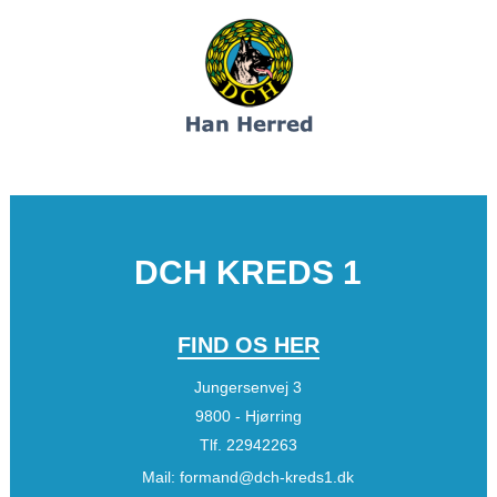
DCH KREDS 1
FIND OS HER
Jungersenvej 3
9800 - Hjørring
Tlf.
22942263
Mail:
formand@dch-kreds1.dk