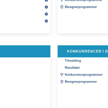
Konkurrenceprogrammer
Beregnerprogrammer
KONKURRENCER I 
Tilmelding
Resultater
Konkurrenceprogrammer
Beregnerprogrammer