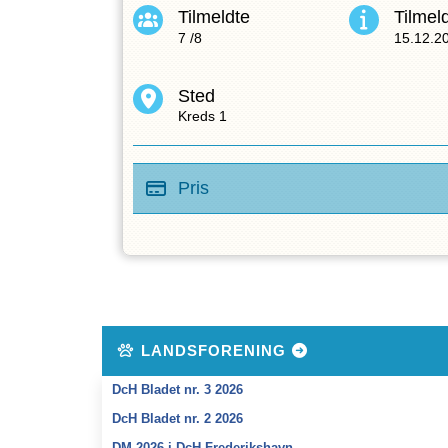
Tilmeldte
Tilmeld
7
/
8
15.12.2
Sted
Kreds 1
Pris
LANDSFORENING
DcH Bladet nr. 3 2026
DcH Bladet nr. 2 2026