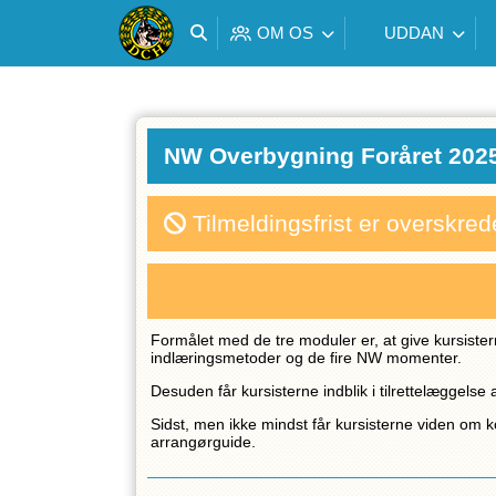
OM OS
UDDAN
NW Overbygning Foråret 202
Tilmeldingsfrist er overskred
Formålet med de tre moduler er, at give kursiste
indlæringsmetoder og de fire NW momenter.
Desuden får kursisterne indblik i tilrettelægge
Sidst, men ikke mindst får kursisterne viden o
arrangørguide.