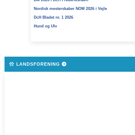
DM 2026 i DcH Frederikshavn
Nordisk mesterskaber NOM 2026 i Vejle
DcH Bladet nr. 1 2026
Hund og Ulv
LANDSFORENING