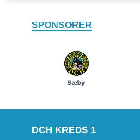
SPONSORER
DCH KREDS 1